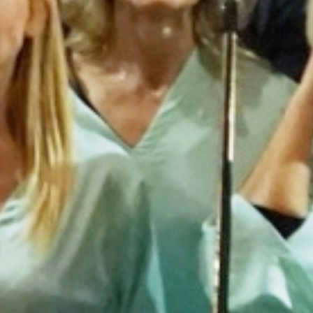
nostri conce
SCOPRI DI PIÙ